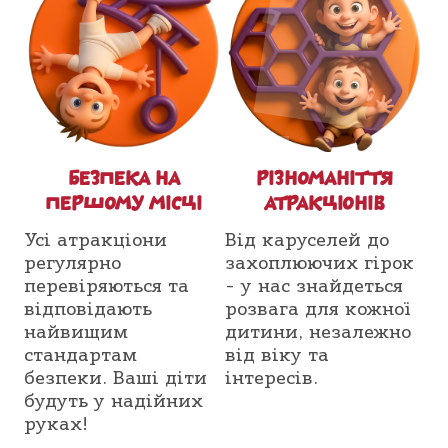
БЕЗПЕКА НА
РІЗНОМАНІТТЯ
ПЕРШОМУ МІСЦІ
АТРАКЦІОНІВ
Усі атракціони
Від каруселей до
регулярно
захоплюючих гірок
перевіряються та
- у нас знайдеться
відповідають
розвага для кожної
найвищим
дитини, незалежно
стандартам
від віку та
безпеки. Ваші діти
інтересів.
будуть у надійних
руках!