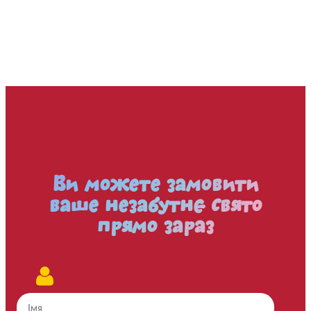
Ви можете замовити
ваше незабутнє свято
прямо зараз