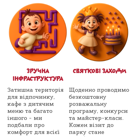
ЗРУЧНА
СВЯТКОВІ ЗАХОДИ
ІНФРАСТРУКТУРА
Затишна територія
Щоденно проводимо
для відпочинку,
безкоштовну
кафе з дитячим
розважальну
меню та багато
програму, конкурси
іншого - ми
та майстер-класи.
подбали про
Кожен візит до
комфорт для всієї
парку стане