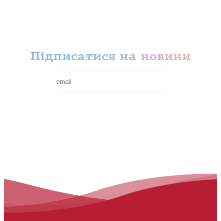
Наші Атракціони
Політика конфіденційності
Умови повернення коштів
Підписатися на новини