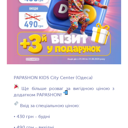
PAPASHON KIDS City Center (Одеса)
Ще більше розваг за вигідною ціною з
додатком PAPASHON!
Вхід за спеціальною ціною:
• 430 грн – будні
• 490 грн – вихідні