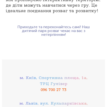
де діти можуть навчатися через гру. Це
ідеальне поєднання розваг та розвитку!
Приходьте та переконайтесь самі! Наш
дитячий парк розваг чекає на вас з
нетерпінням!
м. Київ, Спортивна площа, 1a,
ТРЦ Гулівер
096 700 27 73
м. Львів, вул. Кульпарківська,