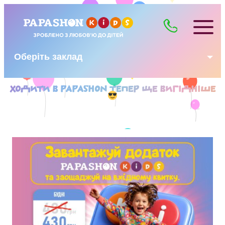
Оберіть заклад
ХОДИТИ В PAPASHON ТЕПЕР ЩЕ ВИГІДНІШЕ